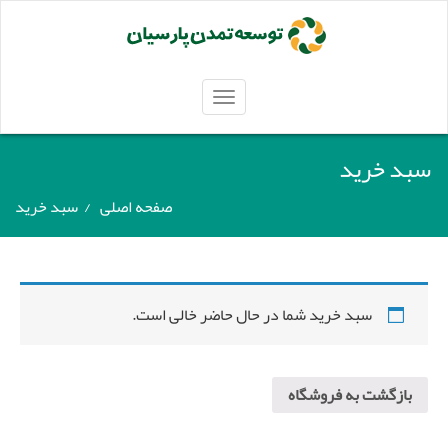
TOGGLE
NAVIGATION
سبد خرید
صفحه اصلی
/
سبد خرید
سبد خرید شما در حال حاضر خالی است.
بازگشت به فروشگاه