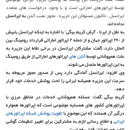
توسط اپراتورهای اماراتی است و با وجود درخواست های متعدد
ایرانسل ، تاکنون مسئولان این جزیره ، ‌مجوز نصب
آنتن
به ایرانسل
نداده اند.
به نقل از ایرنا ، ‘آرش کریم بیگی’ ‌با اشاره به اینکه ایرانسل بابیش
از ۲۶۰ اپراتور جهان و از جمله ۲ اپراتور اماراتی قرارداد رومینگ بین
الملل دارد، گفت: مشترکان ایرانسل در برخی نقاط این جزیره به
علت همپوشانی توسط
آنتن های
اپراتورهای اماراتی از طریق رومینگ
به این اپراتورها متصل می شوند.
وی افزود: ایرانسل آمادگی دارد پس از صدور مجوز مربوطه به
سرعت این جزیره همیشه ایرانی را تحت پوشش خدمات خود قرار
دهد.
کریم بیگی گفت: مسئله همپوشانی خدمات در مناطق مرزی با
اپراتورهای کشور های همسایه موضوعی است که اپراتورها همواره
درگیر آن هستند که این موضوع با
تقویت پوشش شبکه اپراتورهای
ایرانی
و اطلاع رسانی لازم به مشترکین برای تغییر تنظیمات گوشی
تلفن همراهشان قابل رفع است.