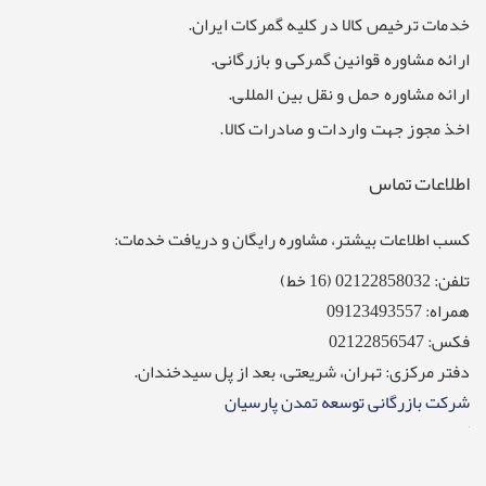
خدمات ترخیص کالا در کلیه گمرکات ایران.
ارائه مشاوره قوانین گمرکی و بازرگانی.
ارائه مشاوره حمل و نقل بین المللی.
اخذ مجوز جهت واردات و صادرات کالا.
اطلاعات تماس
کسب اطلاعات بیشتر، مشاوره رایگان و دریافت خدمات:
تلفن: 02122858032 (16 خط)
همراه: 09123493557
فکس: 02122856547
دفتر مرکزی: تهران، شریعتی، بعد از پل سیدخندان.
شرکت بازرگانی توسعه تمدن پارسیان