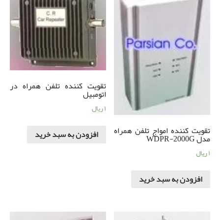
تقویت کننده تلفن همراه در
اتومبیل
۱
ریال
تقویت کننده امواج تلفن همراه
افزودن به سبد خرید
مدل WDPR-2000G
۱
ریال
افزودن به سبد خرید