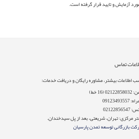
رد آزمایش و تایید قرار گرفته است.
لاعات تماس
 اطلاعات بیشتر، مشاوره رایگان و دریافت خدمات:
0212285 (16 خط)
 09123493557
0212285654
ر مرکزی: تهران، شریعتی، بعد از پل سیدخندان.
کت بازرگانی توسعه تمدن پارسیان