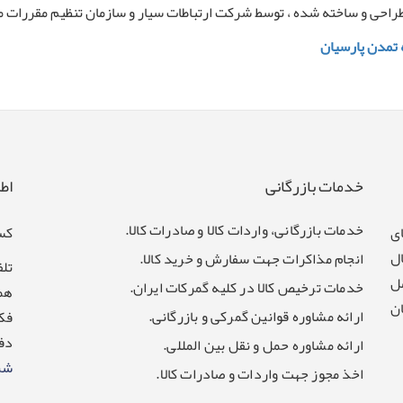
احی و ساخته شده ، توسط شرکت ارتباطات سیار و سازمان تنظیم مقررات مو
 تمدن پارسیان
خدمات بازرگانی
اط
خدمات بازرگانی، واردات کالا و صادرات کالا.
ی
کسب
ال
انجام مذاکرات جهت سفارش و خرید کالا.
تلفن: 8032
یندگی و 164 عامل
خدمات ترخیص کالا در کلیه گمرکات ایران.
همراه:
ن
ارائه مشاوره قوانین گمرکی و بازرگانی.
فکس: 7
دفت
ارائه مشاوره حمل و نقل بین المللی.
شر
اخذ مجوز جهت واردات و صادرات کالا.