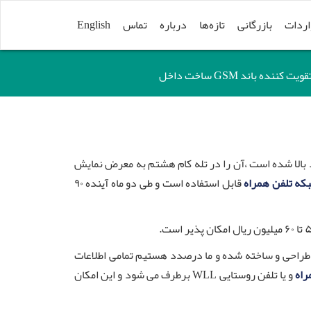
اردات
بازرگانی
تازه‌ها
درباره
تماس
English
کننده باند GSM ساخت داخل
 بالا شده است ،آن را در تله کام هشتم به معرض نمایش
بکه تلفن همراه
قابل استفاده است و طی دو ماه آینده ۹۰
ذکور در مدل های مختلف نظیر chanel selective، band selective و frequency shifting طراحی و ساخته شده و ما درصدد هستیم تمامی اطلاعات
اه
و یا تلفن روستایی WLL برطرف می شود و این امکان