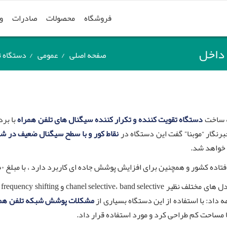
فروشگاه
محصولات
صادرات
و
صفحه اصلی
/
عمومی
/
دستگاه تقویت 
دستگاه تقویت کننده و تکرار کننده سیگنال های تلفن همراه
با برد
نگار “موبنا” گفت این دستگاه در
نقاط کور و با سطح سیگنال ضعیف در ش
 خواهد شد.
نین برای افزایش پوشش جاده ای کاربرد دارد ، با مبلغ ۵۰ تا ۶۰ میلیون ریال امکان پذیر است.
م
ه داد: با استفاده از این دستگاه بسیاری از
مشکلات پوشش شبکه تلفن همر
با مساحت کم طراحی کرد و مورد استفاده قرار داد.