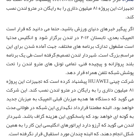
تجهیزات این پروژه ۸۱ میلیون دلاری را به رایگان در مترو لندن نصب
کند.
اگر پیگیر خبرهای دنیای ورزش باشید، حتما می دانید که قرار است
المپیک بعدی، تابستان ۲۰۱۲ در لندن برگزار شود و انگلیس مدتها
است مشغول تدارک برنامه های مختلف، جهت آماده شدن برای این
مراسم بزرگ است. شهردار لندن تصمیم گرفته است طی یک برنامه
بلند پروازانه و پیچیده فنی، تمامی تونل های مترو لندن را تحت
پوشش شبکه تلفن همراه قرار دهد.
شرکت چینی HUAWEI پیشنهاد کرده است که تجهیزات این پروژه
۸۱ میلیون دلاری را به رایگان در مترو لندن نصب کند. این شرکت
می گوید که دستگاه ها هدیه میزبان قبلی المپیک به میزبان جدید
خواهد بود. البته مطمئنا قرارداد نگهداری این شبکه در طولانی مدت
به گونه ای خواهد بود که پاسخگوی این هزینه گزاف باشد. شهردار
لندن می گوید که آرزو دارد اپراتورهای انگلیسی این کار را به همین
شکل انجام دهند، که البته چندان مورد استقبال قرار نگرفته است.